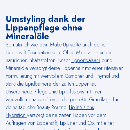
Umstyling dank der
Lippenpflege ohne
Mineralöle
So natürlich wie dein Make-Up sollte auch deine
Lippenstift Foundation sein. Ohne Mineralöle und mit
natürlichen Inhaltsstoffen. Unser
Lippenbalsam
ohne
Mineralöle versorgt deine Lippenhaut mit einer intensiven
Formulierung mit wertvollem Campher und Thymol und
stärkt die Lipidbarriere der zarten Lippenhaut.
Unsere neue Pflege-Linie
Lip Infusions
mit ihren
wertvollen Inhaltsstoffen ist die perfekte Grundlage für
deine tägliche Beauty-Routine.
Lip Infusions
Hydration
versorgt deine zarten Lippen vor dem
Auftragen von Lippenstift, Lip Liner und Co. mit einer