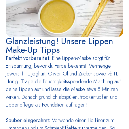
Glanzleistung! Unsere Lippen
Make-Up Tipps
Perfekt vorbereitet:
Eine Lippen-Maske sorgt für
Entspannung, bevor du Farbe bekennst. Vermenge
jeweils 1 TL Joghurt, Oliven-Öl und Zucker sowie ½ TL
Honig. Trage die feuchtigkeitsspendende Mischung auf
deine Lippen auf und lasse die Maske etwa 5 Minuten
wirken. Danach gründlich abspülen, trockentupfen und
Lippenpflege als Foundation auftragen!
Sauber eingerahmt:
Verwende einen Lip Liner zum
Umranden und um Schmier-Effekte zu vermeiden. So