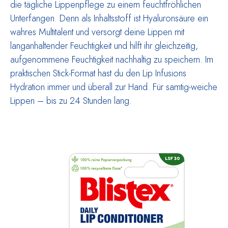
die tägliche Lippenpflege zu einem feuchtfröhlichen
Unterfangen. Denn als Inhaltsstoff ist Hyaluronsäure ein
wahres Multitalent und versorgt deine Lippen mit
langanhaltender Feuchtigkeit und hilft ihr gleichzeitig,
aufgenommene Feuchtigkeit nachhaltig zu speichern. Im
praktischen Stick-Format hast du den Lip Infusions
Hydration immer und überall zur Hand. Für samtig-weiche
Lippen – bis zu 24 Stunden lang.