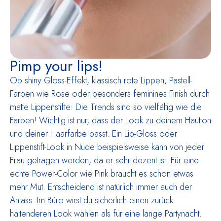
Pimp your lips!
Ob shiny Gloss-Effekt, klassisch rote Lippen, Pastell-
Farben wie Rose oder besonders feminines Finish durch
matte Lippenstifte: Die Trends sind so vielfältig wie die
Farben! Wichtig ist nur, dass der Look zu deinem Hautton
und deiner Haarfarbe passt. Ein Lip-Gloss oder
Lippenstift-Look in Nude beispielsweise kann von jeder
Frau getragen werden, da er sehr dezent ist. Für eine
echte Power-Color wie Pink braucht es schon etwas
mehr Mut. Entscheidend ist natürlich immer auch der
Anlass. Im Büro wirst du sicherlich einen zurück­
haltenderen Look wählen als für eine lange Partynacht.